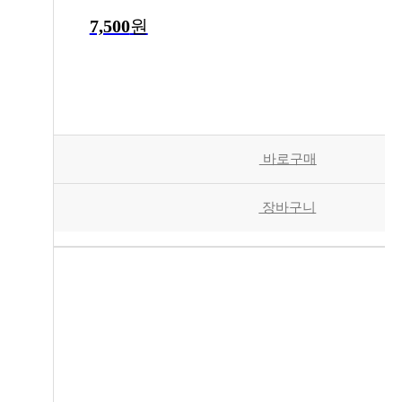
7,500
원
바로구매
장바구니