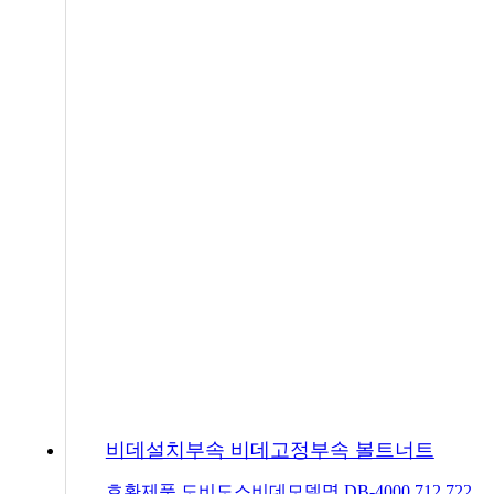
비데설치부속 비데고정부속 볼트너트