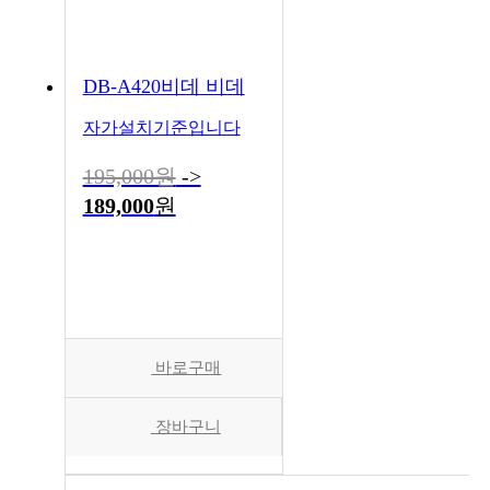
DB-A420비데 비데
자가설치기준입니다
195,000원
->
189,000
원
바로구매
장바구니