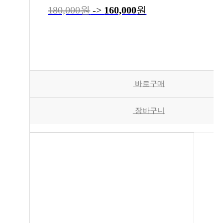
180,000원
->
160,000
원
바로구매
장바구니