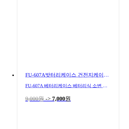
FU-607A밧터리케이스 건전지케이스 607
FU-607A 베터리케이스 베터리식 소변 감지기 부품
9,000원
->
7,000
원