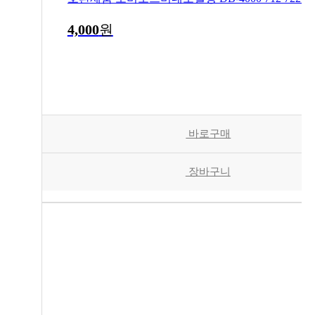
4,000
원
바로구매
장바구니