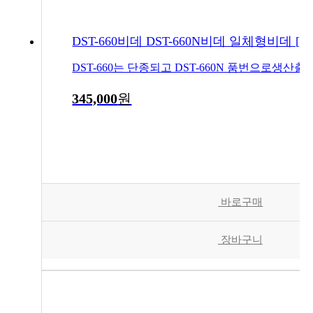
DST-660비데 DST-660N비데 일체형비데 [
345,000
원
바로구매
장바구니