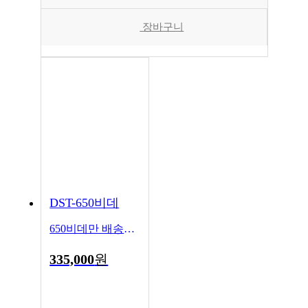
장바구니
DST-650비데
650비데만 배송됩니다
335,000
원