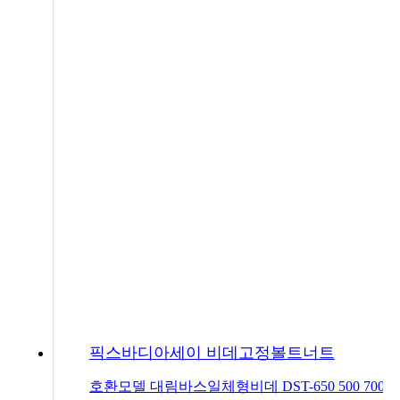
픽스바디아세이 비데고정볼트너트