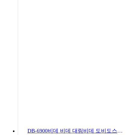
DB-6900비데 비데 대림비데 도비도스비데