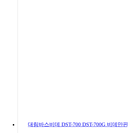
대림바스비데 DST-700 DST-700G 비데만판매 7