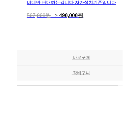
비데만 판매하는겁니다 자가설치기준입니다
507,000원
->
490,000
원
바로구매
장바구니