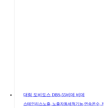
대림 도비도스 DBS-55비데 비데