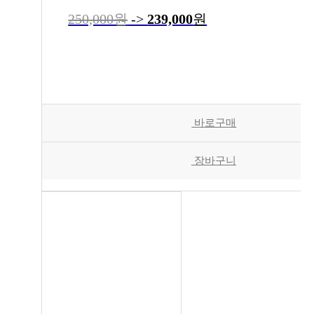
250,000원
->
239,000
원
바로구매
장바구니