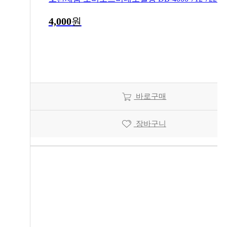
4,000
원
바로구매
장바구니