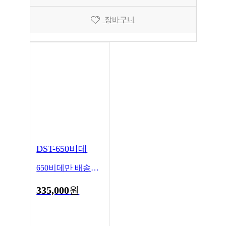
장바구니
DST-650비데
650비데만 배송됩니다
335,000
원