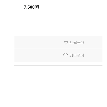
7,500
원
바로구매
장바구니