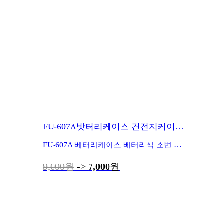
FU-607A밧터리케이스 건전지케이스 607
FU-607A 베터리케이스 베터리식 소변 감지기 부품
9,000원
->
7,000
원