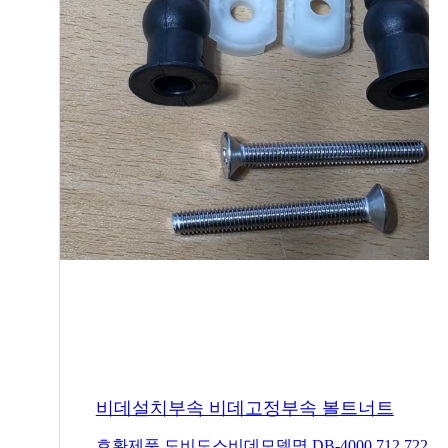
비데설치부속 비데고정부속 볼트너트