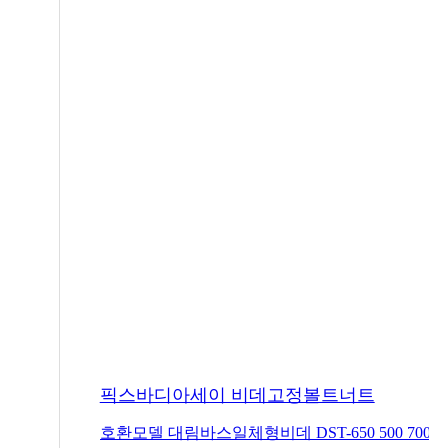
픽스바디아세이 비데고정볼트너트