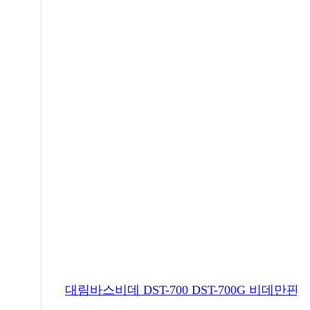
대림바스비데 DST-700 DST-700G 비데만판매 7