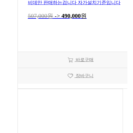
비데만 판매하는겁니다 자가설치기준입니다
507,000원
->
490,000
원
바로구매
장바구니