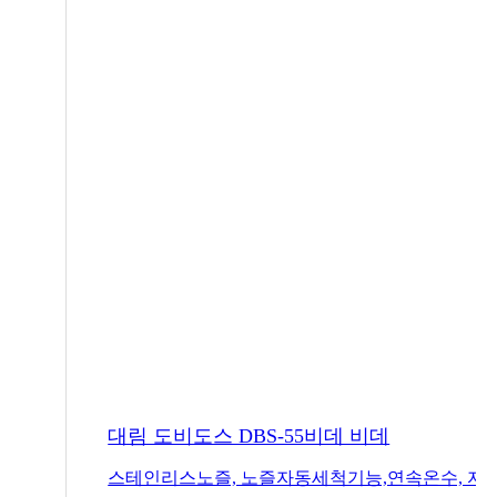
대림 도비도스 DBS-55비데 비데