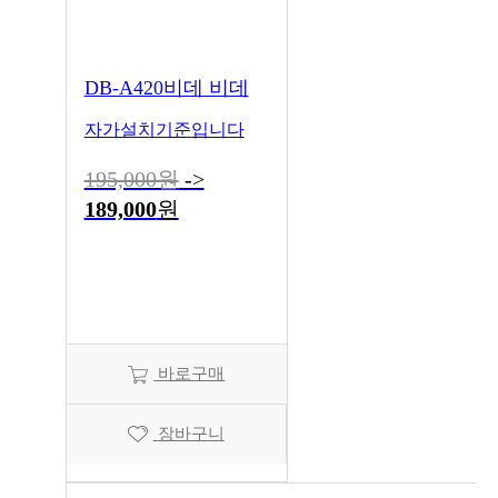
DB-A420비데 비데
자가설치기준입니다
195,000원
->
189,000
원
바로구매
장바구니