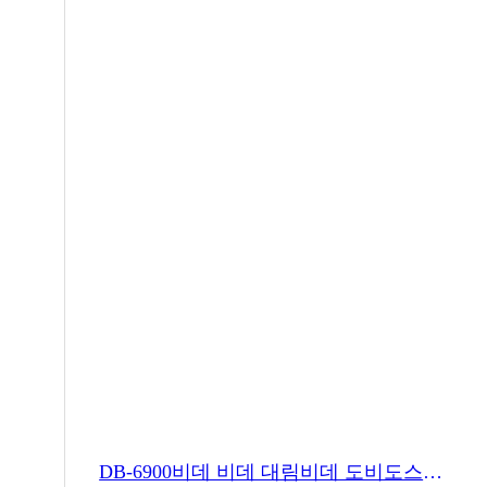
DB-6900비데 비데 대림비데 도비도스비데