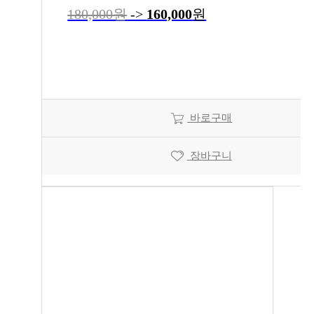
180,000원
->
160,000
원
바로구매
장바구니