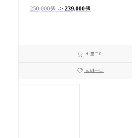
250,000원
->
239,000
원
바로구매
장바구니